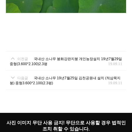
이전글
국내산 소나무 봉화강판지붕 개인농장설치 19년7월29일
19.09.11
중형(3.600*2.100)2.3평
다음글
국내산 소나무 19년7월25일 김천공원내 설치 (적삼목지
19.09.11
붕) 중형3.600*2.100(2.3평)
사진 이미지 무단 사용 금지! 무단으로 사용할 경우 법적인
조치 취할 수 있습니다.