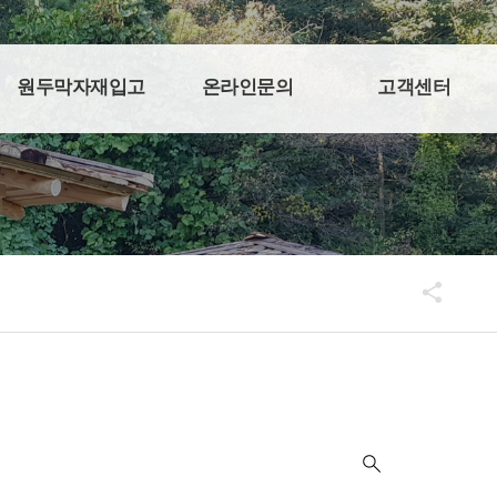
원두막자재입고
온라인문의
고객센터