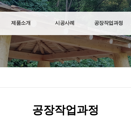
제품소개
시공사례
공장작업과정
공장작업과정