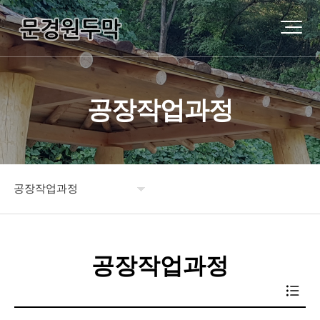
공장작업과정
공장작업과정
원두막소개
공장작업과정
제품소개
시공사례