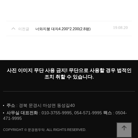
19.08.20
이전글
너와지붕 대자4.200*2.200(2.8평)
사진 이미지 무단 사용 금지! 무단으로 사용할 경우 법적인
조치 취할 수 있습니다.
주소
: 경북 문경시 마성면 동성길40
사무실 대표전화
: 010-3755-9995, 054-571-9995
팩스
: 0504-
471-9995
arrow_upward
COPYRIGHT © 문경원두막. ALL RIGHTS RESERVED.