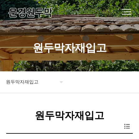
원두막자재입고
원두막자재입고
원두막소개
원두막자재입고
제품소개
시공사례