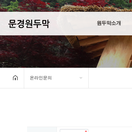
원두막소개
온라인문의
원두막소개
제품소개
시공사례