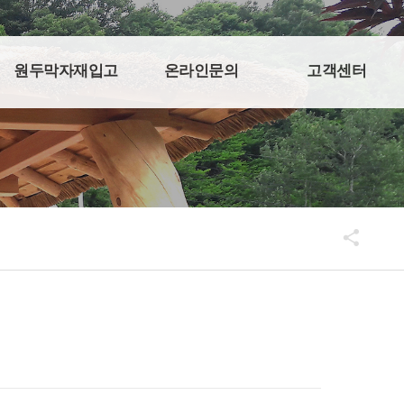
원두막자재입고
온라인문의
고객센터